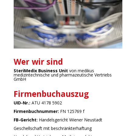
Wer wir sind
SteriMedix Business Unit
von medikus
medizintechnische und pharmazeutische Vertriebs
GmbH
Firmenbuchauszug
UID-Nr.:
ATU 4178 5902
Firmenbuchnummer:
FN 125769 f
FB-Gericht:
Handelsgericht Wiener Neustadt
Geschellschaft mit beschränkterhaftung