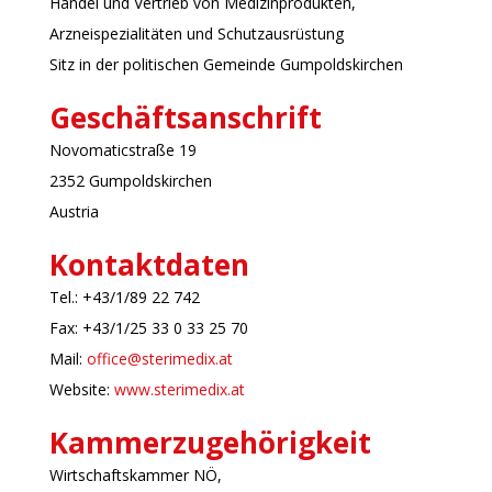
Handel und Vertrieb von Medizinprodukten,
Arzneispezialitäten und Schutzausrüstung
Sitz in der politischen Gemeinde Gumpoldskirchen
Geschäftsanschrift
Novomaticstraße 19
2352 Gumpoldskirchen
Austria
Kontaktdaten
Tel.: +43/1/89 22 742
Fax: +43/1/25 33 0 33 25 70
Mail:
office@sterimedix.at
Website:
www.sterimedix.at
Kammerzugehörigkeit
Wirtschaftskammer NÖ,